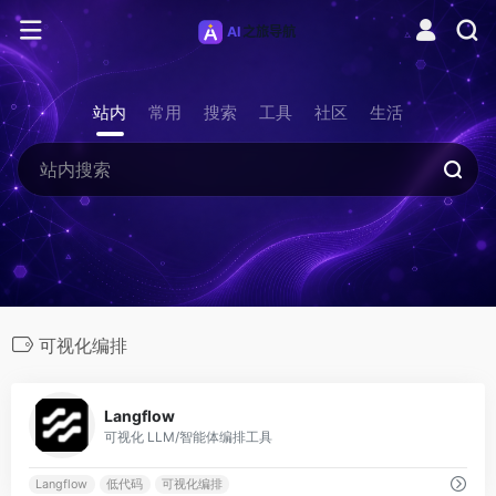
站内
常用
搜索
工具
社区
生活
可视化编排
0
Langflow
可视化 LLM/智能体编排工具
Langflow
低代码
可视化编排