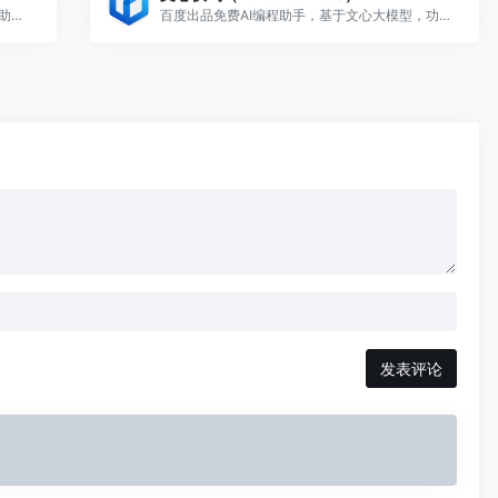
Qoder 是一款专注于 AI 辅助编程的智能代码助手工具，旨在通过人工智能技术提升开发者的编程效率。
百度出品免费AI编程助手，基于文心大模型，功能丰富
发表评论