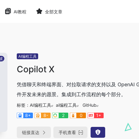
AI教程
全部文章
AI编程工具
坡
Copilot X
凭借聊天和终端界面、对拉取请求的支持以及 OpenAI GPT
件开发未来的愿景。集成到工作流程的每个部分。
标签：
AI编程工具
ai编程工具
GitHub
8+
8-
2
0
1+
链接直达
手机查看