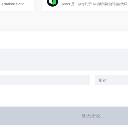
Zed 是由 Atom 编辑器原创团队（Nathan Sobo 等）打造的新一代高性能代码编辑器，于 2024 年正式开源。
暂无评论...