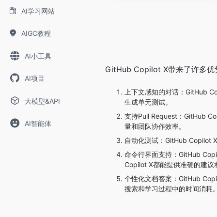
AI学习网站
AIGC教程
AI小工具
GitHub Copilot X带来
AI项目
上下文感知的对话：GitHub
大模型&API
生成单元测试。
支持Pull Request：Git
AI智能体
量和团队协作效率。
自动化测试：GitHub Co
命令行界面支持：GitHub C
Copilot X都能提供准确的建
个性化文档答案：GitHub 
搜索和学习过程中的时间消耗