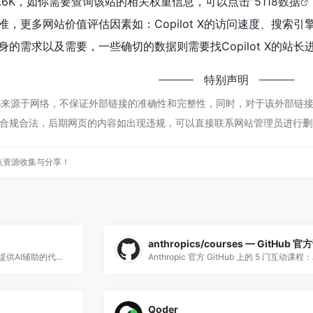
达到9.6K，如你需要查询该站的相关权重信息，可以点击"
5118数据
，更多网站价值评估因素如：Copilot X的访问速度、搜索
的需求以及需要，一些确切的数据则需要找Copilot X的站长
特别声明
t X都来源于网络，不保证外部链接的准确性和完整性，同时，对于该外部链接的
合规合法，后期网页的内容如出现违规，可以直接联系网站管理员进行删
点资源收集与分享！
Tabnine是一款为软件开发人员提供AI辅助的代码工具，通过整行和完整功能的代码补全，帮助开发者更高效地编写代码
Qoder