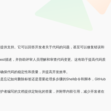
决问题并提供支持。它可以回答开发者关于代码的问题，甚至可以修复错误和
议Pull Request描述，并协助评审人员理解和审查代码变更。这有助于提高代码质
有助于确保代码的稳定性和质量，并提高开发效率。
论是忘记如何删除标签还是需要处理多步骤的Shell命令和脚本，GitHub
它根据维护者编写的文档提供定制化的答案，并附带内联引用，减少开发者在