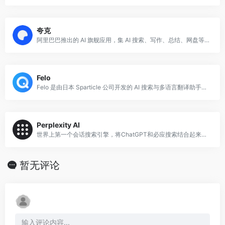
夸克
阿里巴巴推出的 AI 旗舰应用，集 AI 搜索、写作、总结、网盘等能力于一体。
Felo
Felo 是由日本 Sparticle 公司开发的 AI 搜索与多语言翻译助手，主打跨语言信息获取与智能摘要能力，尤其擅长处理日语、中文、英语等多语言混合内容的
Perplexity AI
世界上第一个会话搜索引擎，将ChatGPT和必应搜索结合起来，既有ChatGPT式的问答，又像普通搜索引擎那样能够给出链接。免费使用，没有任何限制。
暂无评论