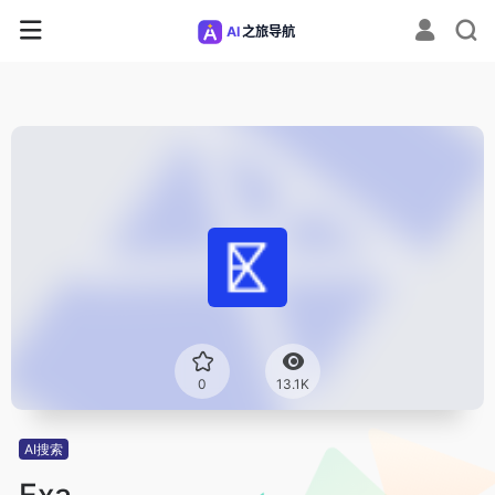
0
13.1K
AI搜索
Exa