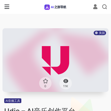
美国
0
11K
AI音频工具
Udio – AI音乐创作平台