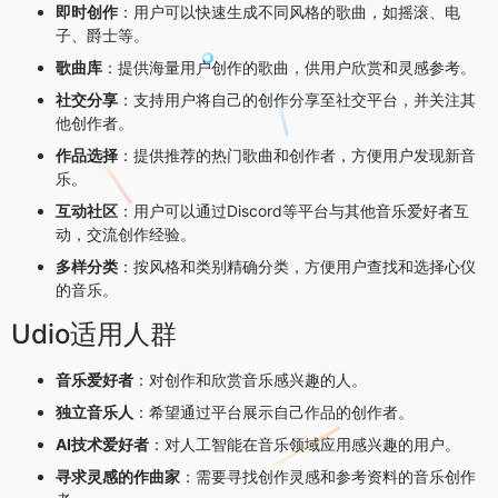
即时创作
：用户可以快速生成不同风格的歌曲，如摇滚、电
子、爵士等。
歌曲库
：提供海量用户创作的歌曲，供用户欣赏和灵感参考。
社交分享
：支持用户将自己的创作分享至社交平台，并关注其
他创作者。
作品选择
：提供推荐的热门歌曲和创作者，方便用户发现新音
乐。
互动社区
：用户可以通过Discord等平台与其他音乐爱好者互
动，交流创作经验。
多样分类
：按风格和类别精确分类，方便用户查找和选择心仪
的音乐。
Udio适用人群
音乐爱好者
：对创作和欣赏音乐感兴趣的人。
独立音乐人
：希望通过平台展示自己作品的创作者。
AI技术爱好者
：对人工智能在音乐领域应用感兴趣的用户。
寻求灵感的作曲家
：需要寻找创作灵感和参考资料的音乐创作