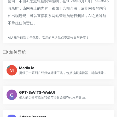
指向，不由AI之旅导航实际控制，在2024年8月10日 下午8:45
收录时，该网页上的内容，都属于合规合法，后期网页的内容
如出现违规，可以直接联系网站管理员进行删除，AI之旅导航
不承担任何责任。
AI之旅导航致力于优质、实用的网络站点资源收集与分享！
相关导航
Media.io
提供了一系列在线媒体处理工具，包括视频编辑器、对象移除器、噪音降低器等，利用人工智能技术提升图像、音频和视频的质量，并方便地进行创意编辑。
GPT-SoVITS-WebUI
强大的少样本语音转换与语音合成Web用户界面。
Adobe Podcast