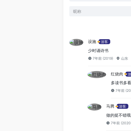
设施
游客
少时诵诗书
7年前 (2019)
山东
红烧肉
多读书多
7年前 (20
马腾
游客
做的挺不错哦
7年前 (2020