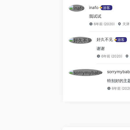
inafo
游客
我试试
6年前 (2020)
天津
好久不见
游客
谢谢
6年前 (2020)
sorrymyba
特别好的主
6年前 (202