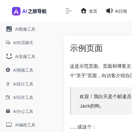
首页
AI日报
AI图像工具
AI对话聊天
示例页面
AI音频工具
这是示范页面。页面和博客文
AI视频工具
个“关于”页面，向访客介绍自
AI设计工具
欢迎！我白天是个邮递员
AI写作工具
Jack的狗。
AI办公工具
AI编程工具
……或这个：