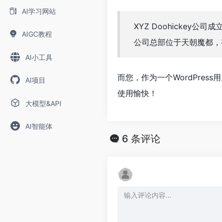
AI学习网站
XYZ Doohickey公
AIGC教程
公司总部位于天朝魔都，
AI小工具
而您，作为一个WordPres
AI项目
使用愉快！
大模型&API
AI智能体
6 条评论