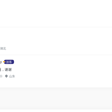
湖北
by
游客
题，谢谢
0)
山东