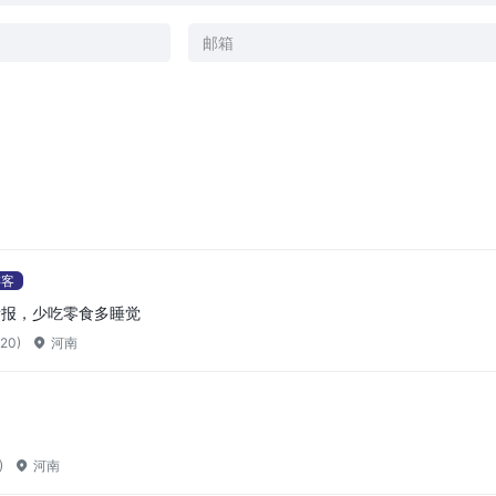
游客
看报，少吃零食多睡觉
20)
河南
)
河南