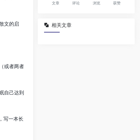
文章
评论
浏览
获赞
散文的启
相关文章
米（或者两者
眠自己达到
，写一本长