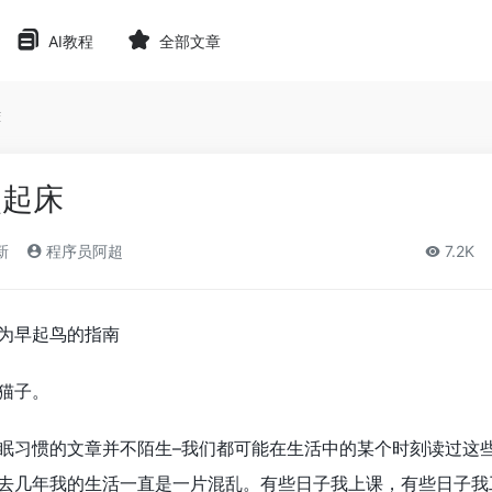
AI教程
全部文章
床
点起床
新
程序员阿超
7.2K
为早起鸟的指南
猫子。
眠习惯的文章并不陌生–我们都可能在生活中的某个时刻读过这
去几年我的生活一直是一片混乱。有些日子我上课，有些日子我