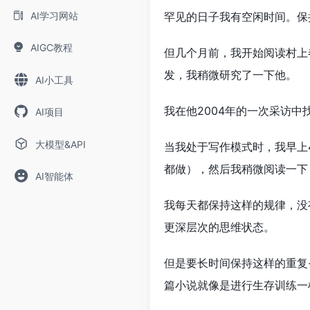
AI学习网站
罕见的日子我有空闲时间。保
AIGC教程
但几个月前，我开始阅读村上
发，我稍微研究了一下他。
AI小工具
我在他2004年的一次采访
AI项目
大模型&API
当我处于写作模式时，我早上4
都做），然后我稍微阅读一下
AI智能体
我每天都保持这样的规律，没
更深层次的思维状态。
但是要长时间保持这样的重复
篇小说就像是进行生存训练一