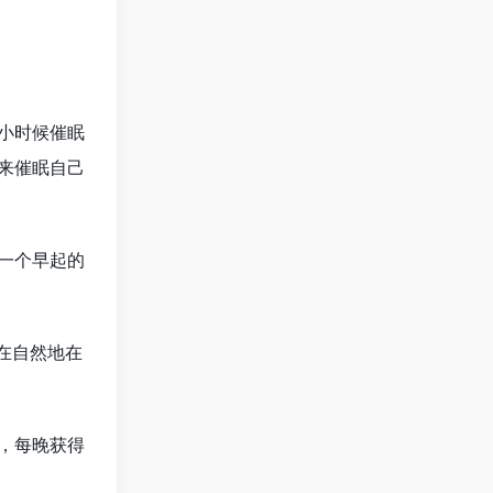
小时候催眠
来催眠自己
一个早起的
在自然地在
，每晚获得