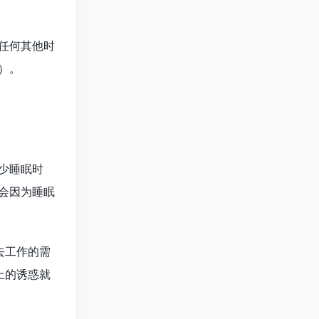
任何其他时
）。
少睡眠时
会因为睡眠
去工作的需
上的诱惑就