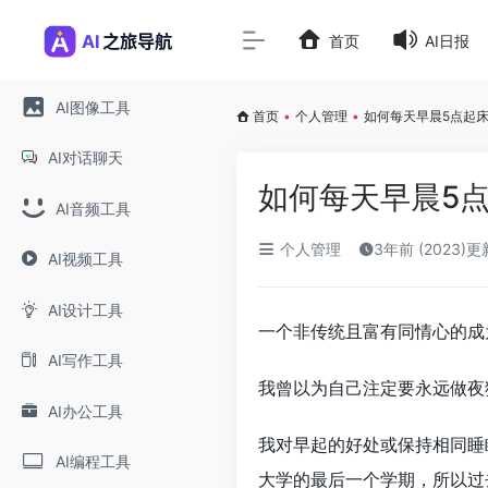
首页
AI日报
AI图像工具
首页
•
个人管理
•
如何每天早晨5点起
AI对话聊天
如何每天早晨5
AI音频工具
个人管理
3年前 (2023)更
AI视频工具
AI设计工具
一个非传统且富有同情心的成
AI写作工具
我曾以为自己注定要永远做夜
AI办公工具
我对早起的好处或保持相同睡
AI编程工具
大学的最后一个学期，所以过