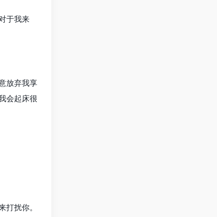
对于我来
意放弃我享
我会起床很
来打扰你。