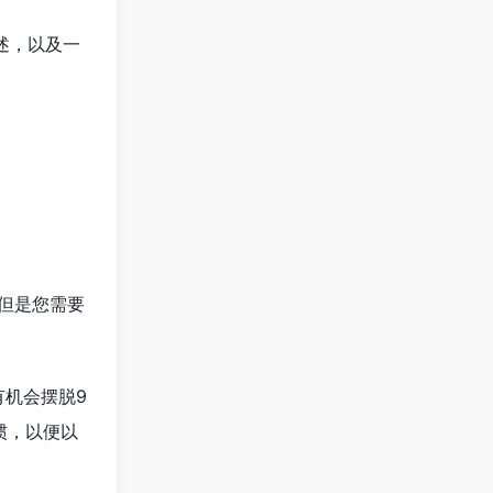
述，以及一
但是您需要
有机会摆脱9
惯，以便以