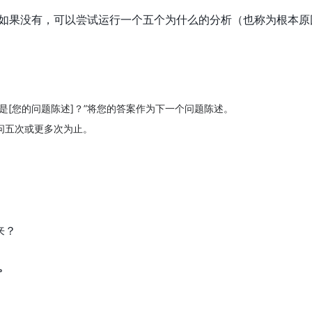
如果没有，可以尝试运行一个五个为什么的分析（也称为根本原
么是[您的问题陈述]？”将您的答案作为下一个问题陈述。
追问五次或更多次为止。
来？
。