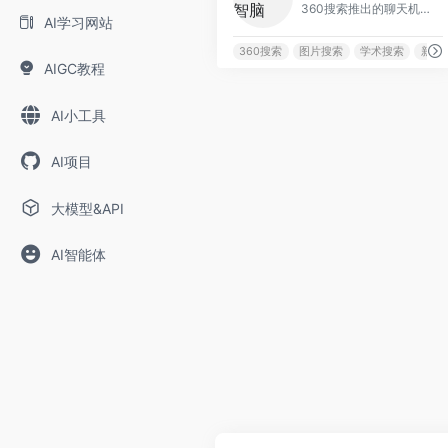
360搜索推出的聊天机器人。
AI学习网站
360搜索
图片搜索
学术搜索
新闻
AIGC教程
AI小工具
AI项目
大模型&API
AI智能体