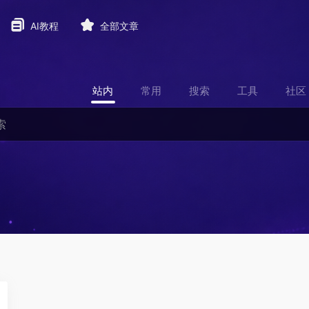
AI教程
全部文章
站内
常用
搜索
工具
社区