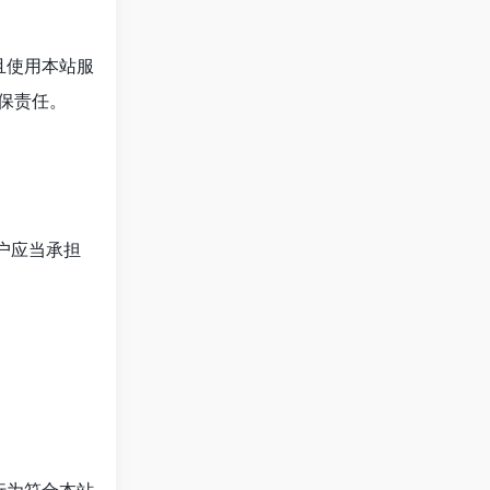
且使用本站服
保责任。
户应当承担