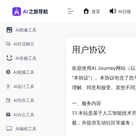
首页
AI日报
AI图像工具
AI对话聊天
用户协议
AI音频工具
欢迎使用AI Journey
AI视频工具
“本协议”）。本协议包含了
AI设计工具
理解、同意和接受。若您不同
AI写作工具
一、服务内容
1.1 本站是基于人工智能技
AI办公工具
载，并提供互动社区等服务；
AI编程工具