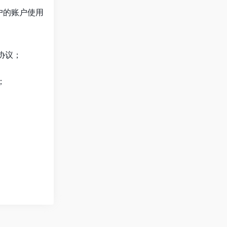
户的账户使用
协议；
；