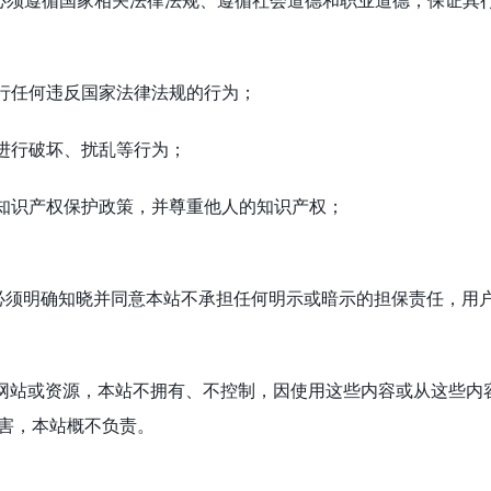
时，必须遵循国家相关法律法规、遵循社会道德和职业道德，保证其
进行任何违反国家法律法规的行为；
性进行破坏、扰乱等行为；
的知识产权保护政策，并尊重他人的知识产权；
时，必须明确知晓并同意本站不承担任何明示或暗示的担保责任，用
三方网站或资源，本站不拥有、不控制，因使用这些内容或从这些内
害，本站概不负责。