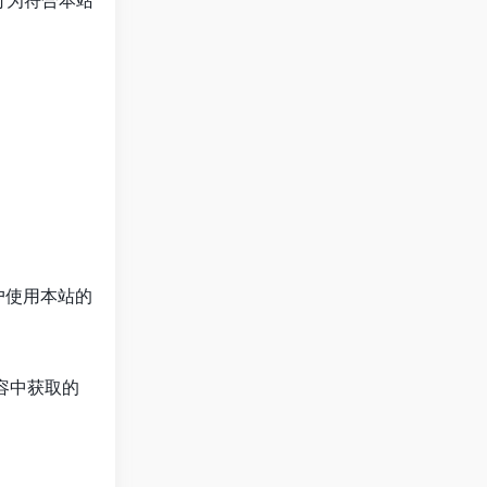
行为符合本站
户使用本站的
容中获取的